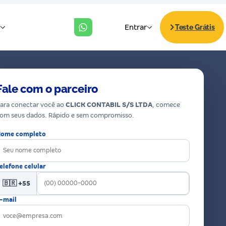
Fale com o parceiro
ara conectar você ao
CLICK CONTABIL S/S LTDA
, comece
om seus dados. Rápido e sem compromisso.
ome completo
elefone celular
🇧🇷 +55
-mail