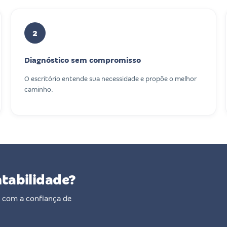
2
Diagnóstico sem compromisso
O escritório entende sua necessidade e propõe o melhor
caminho.
ntabilidade?
 com a confiança de