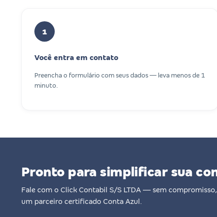
1
Você entra em contato
Preencha o formulário com seus dados — leva menos de 1
minuto.
Pronto para simplificar sua co
Fale com o Click Contabil S/S LTDA — sem compromisso,
um parceiro certificado Conta Azul.