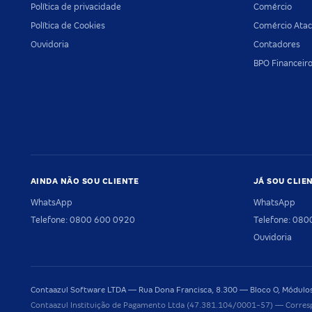
Política de privacidade
Comércio
Política de Cookies
Comércio Atac
Ouvidoria
Contadores
BPO Financeir
AINDA NÃO SOU CLIENTE
JÁ SOU CLIE
WhatsApp
WhatsApp
Telefone: 0800 600 0920
Telefone: 08
Ouvidoria
Contaazul Software LTDA — Rua Dona Francisca, 8.300 — Bloco O, Módulos 
Contaazul Instituição de Pagamento Ltda (47.381.104/0001-57) — Corres