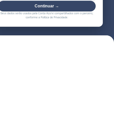
Continuar →
Seus dados serão usados pela Conta Azul e compartilhados com o parceiro,
conforme a Política de Privacidade.