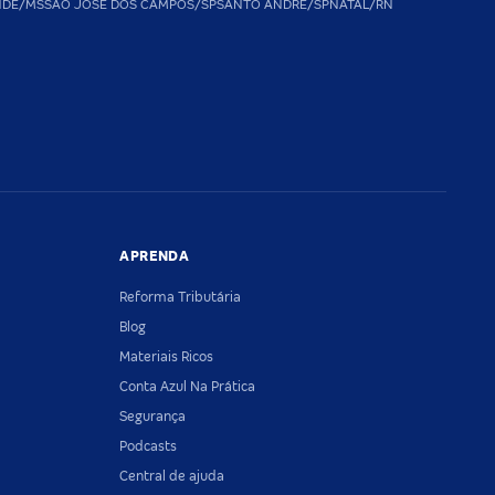
NDE/MS
SAO JOSE DOS CAMPOS/SP
SANTO ANDRE/SP
NATAL/RN
APRENDA
Reforma Tributária
Blog
Materiais Ricos
Conta Azul Na Prática
Segurança
Podcasts
Central de ajuda