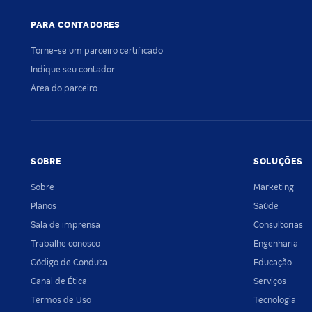
PARA CONTADORES
Torne-se um parceiro certificado
Indique seu contador
Área do parceiro
SOBRE
SOLUÇÕES
Sobre
Marketing
Planos
Saúde
Sala de imprensa
Consultorias
Trabalhe conosco
Engenharia
Código de Conduta
Educação
Canal de Ética
Serviços
Termos de Uso
Tecnologia