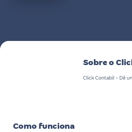
Sobre o Cli
Click Contabil - Dê u
Como funciona