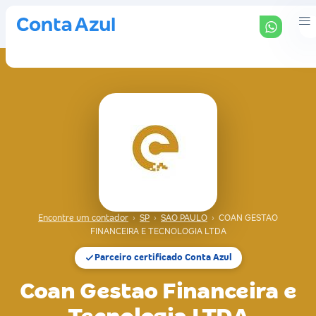
Encontre um contador
›
SP
›
SAO PAULO
›
COAN GESTAO
FINANCEIRA E TECNOLOGIA LTDA
Parceiro certificado Conta Azul
Coan Gestao Financeira e