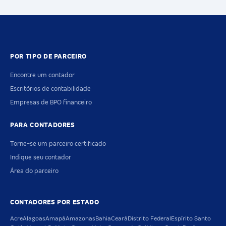
POR TIPO DE PARCEIRO
Encontre um contador
Escritórios de contabilidade
Empresas de BPO financeiro
PARA CONTADORES
Torne-se um parceiro certificado
Indique seu contador
Área do parceiro
CONTADORES POR ESTADO
Acre
Alagoas
Amapá
Amazonas
Bahia
Ceará
Distrito Federal
Espírito Santo