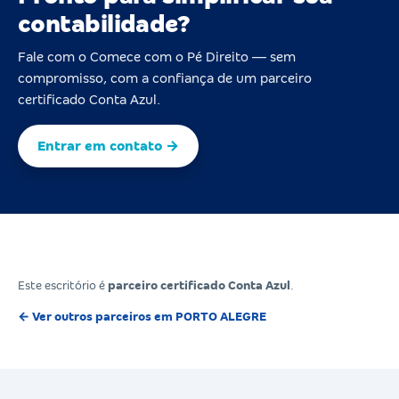
contabilidade?
Fale com o Comece com o Pé Direito — sem
compromisso, com a confiança de um parceiro
certificado Conta Azul.
Entrar em contato →
Este escritório é
parceiro certificado Conta Azul
.
← Ver outros parceiros em PORTO ALEGRE