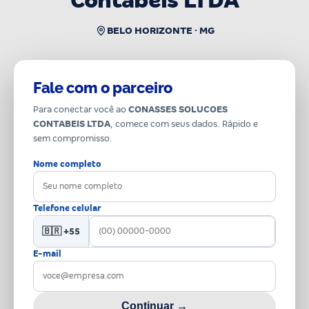
Contabeis LTDA
BELO HORIZONTE · MG
Fale com o parceiro
Para conectar você ao
CONASSES SOLUCOES
CONTABEIS LTDA
, comece com seus dados. Rápido e
sem compromisso.
Nome completo
Telefone celular
🇧🇷 +55
E-mail
Continuar →