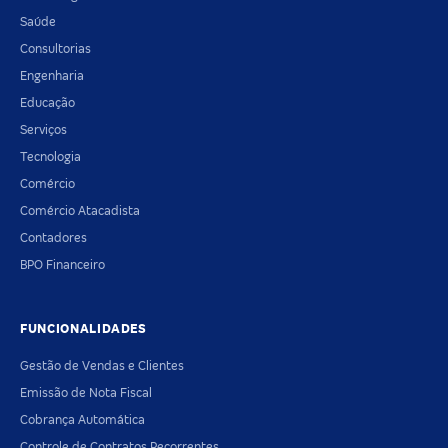
Saúde
Consultorias
Engenharia
Educação
Serviços
Tecnologia
Comércio
Comércio Atacadista
Contadores
BPO Financeiro
FUNCIONALIDADES
Gestão de Vendas e Clientes
Emissão de Nota Fiscal
Cobrança Automática
Controle de Contratos Recorrentes