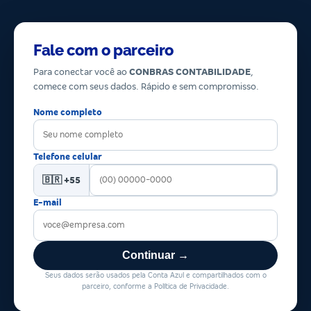
Fale com o parceiro
Para conectar você ao
CONBRAS CONTABILIDADE
,
comece com seus dados. Rápido e sem compromisso.
Nome completo
Telefone celular
🇧🇷 +55
E-mail
Continuar →
Seus dados serão usados pela Conta Azul e compartilhados com o
parceiro, conforme a Política de Privacidade.