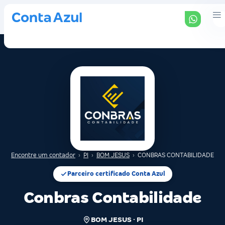
Encontre um contador
›
PI
›
BOM JESUS
›
CONBRAS CONTABILIDADE
Parceiro certificado Conta Azul
Conbras Contabilidade
BOM JESUS · PI