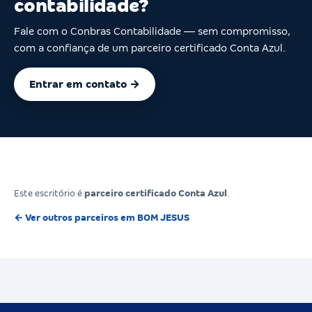
contabilidade?
Fale com o Conbras Contabilidade — sem compromisso,
com a confiança de um parceiro certificado Conta Azul.
Entrar em contato →
Este escritório é
parceiro certificado Conta Azul
.
← Ver outros parceiros em BOM JESUS