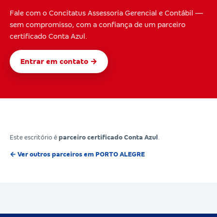
Fale com o Concitatus Assessoria Gerencial e Contábil —
sem compromisso, com a confiança de um parceiro
certificado Conta Azul.
Entrar em contato →
Este escritório é
parceiro certificado Conta Azul
.
← Ver outros parceiros em PORTO ALEGRE