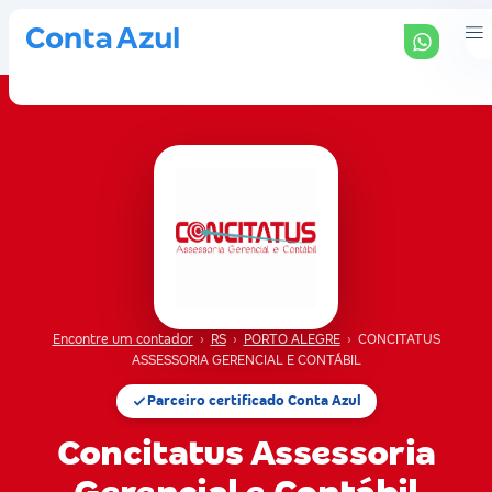
Encontre um contador
›
RS
›
PORTO ALEGRE
›
CONCITATUS
ASSESSORIA GERENCIAL E CONTÁBIL
Parceiro certificado Conta Azul
Concitatus Assessoria