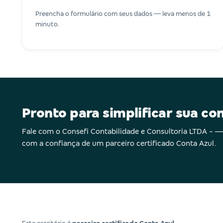
Preencha o formulário com seus dados — leva menos de 1
minuto.
Pronto para simplificar sua co
Fale com o Consefi Contabilidade e Consultoria LTDA -
com a confiança de um parceiro certificado Conta Azul.