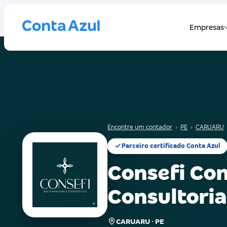
Encontre um contador
›
PE
›
CARUARU
Parceiro certificado Conta Azul
Consefi Con
Consultoria
CARUARU · PE