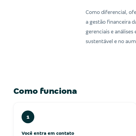
Como diferencial, of
a gestão financeira d
gerenciais e análise
sustentável e no aum
Como funciona
1
Você entra em contato