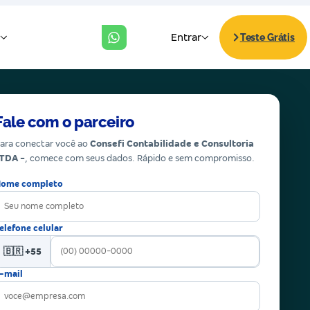
Fale com o parceiro
ara conectar você ao
Consefi Contabilidade e Consultoria
TDA -
, comece com seus dados. Rápido e sem compromisso.
ome completo
elefone celular
🇧🇷 +55
-mail