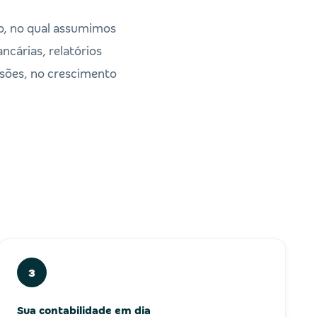
o, no qual assumimos
ncárias, relatórios
isões, no crescimento
3
Sua contabilidade em dia