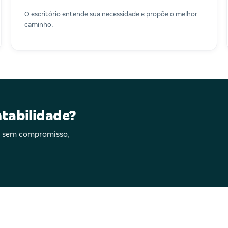
O escritório entende sua necessidade e propõe o melhor
caminho.
ntabilidade?
 — sem compromisso,