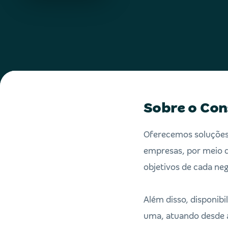
Sobre o Con
Oferecemos soluções 
empresas, por meio d
objetivos de cada neg
Além disso, disponib
uma, atuando desde a