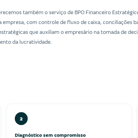
erecemos também o serviço de BPO Financeiro Estratégic
a empresa, com controle de fluxo de caixa, conciliações ba
s estratégicas que auxiliam o empresário na tomada de dec
ento da lucratividade.
2
Diagnóstico sem compromisso