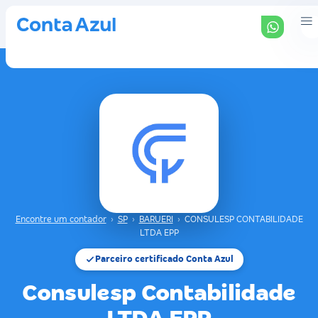
Encontre um contador
›
SP
›
BARUERI
›
CONSULESP CONTABILIDADE
LTDA EPP
Parceiro certificado Conta Azul
Consulesp Contabilidade