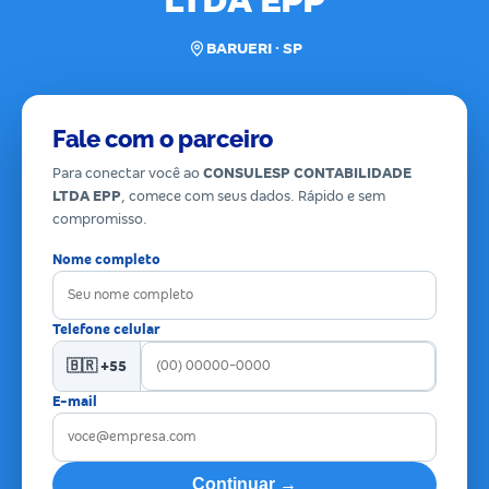
LTDA EPP
BARUERI · SP
Fale com o parceiro
Para conectar você ao
CONSULESP CONTABILIDADE
LTDA EPP
, comece com seus dados. Rápido e sem
compromisso.
Nome completo
Telefone celular
🇧🇷 +55
E-mail
Continuar →