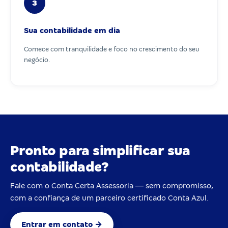
3
Sua contabilidade em dia
Comece com tranquilidade e foco no crescimento do seu
negócio.
Pronto para simplificar sua
contabilidade?
Fale com o Conta Certa Assessoria — sem compromisso,
com a confiança de um parceiro certificado Conta Azul.
Entrar em contato →