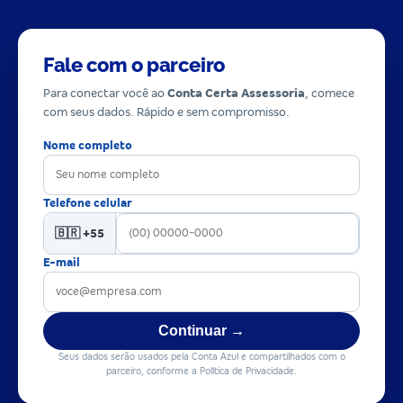
Fale com o parceiro
Para conectar você ao
Conta Certa Assessoria
, comece
com seus dados. Rápido e sem compromisso.
Nome completo
Telefone celular
🇧🇷 +55
E-mail
Continuar →
Seus dados serão usados pela Conta Azul e compartilhados com o
parceiro, conforme a Política de Privacidade.