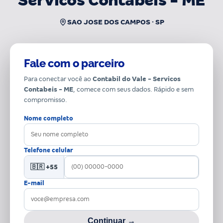
Servicos Contabeis - ME
SAO JOSE DOS CAMPOS · SP
Fale com o parceiro
Para conectar você ao
Contabil do Vale - Servicos
Contabeis - ME
, comece com seus dados. Rápido e sem
compromisso.
Nome completo
Telefone celular
🇧🇷 +55
E-mail
Continuar →