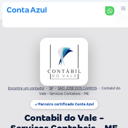
Encontre um contador
›
SP
›
SAO JOSE DOS CAMPOS
›
Contabil do
Vale - Servicos Contabeis - ME
Parceiro certificado Conta Azul
Contabil do Vale -