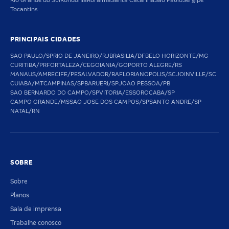
Rio Grande do Sul
Rondônia
Roraima
Santa Catarina
São Paulo
Sergipe
Tocantins
PRINCIPAIS CIDADES
SAO PAULO/SP
RIO DE JANEIRO/RJ
BRASILIA/DF
BELO HORIZONTE/MG
CURITIBA/PR
FORTALEZA/CE
GOIANIA/GO
PORTO ALEGRE/RS
MANAUS/AM
RECIFE/PE
SALVADOR/BA
FLORIANOPOLIS/SC
JOINVILLE/SC
CUIABA/MT
CAMPINAS/SP
BARUERI/SP
JOAO PESSOA/PB
SAO BERNARDO DO CAMPO/SP
VITORIA/ES
SOROCABA/SP
CAMPO GRANDE/MS
SAO JOSE DOS CAMPOS/SP
SANTO ANDRE/SP
NATAL/RN
SOBRE
Sobre
Planos
Sala de imprensa
Trabalhe conosco