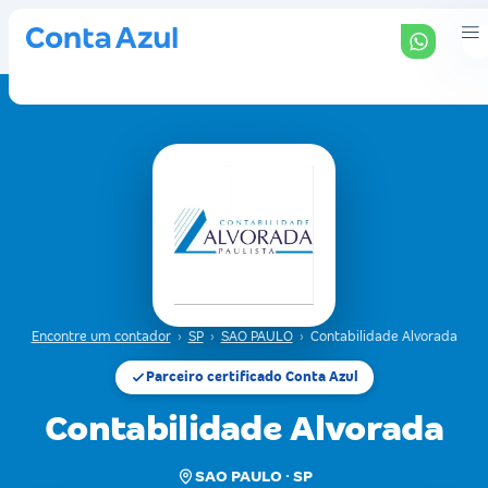
Encontre um contador
›
SP
›
SAO PAULO
›
Contabilidade Alvorada
Parceiro certificado Conta Azul
Contabilidade Alvorada
SAO PAULO · SP