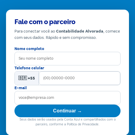
Fale com o parceiro
Para conectar você ao
Contabilidade Alvorada
, comece
com seus dados. Rápido e sem compromisso.
Nome completo
Telefone celular
🇧🇷 +55
E-mail
Continuar →
Seus dados serão usados pela Conta Azul e compartilhados com o
parceiro, conforme a Política de Privacidade.