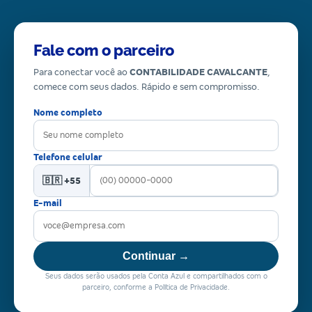
Fale com o parceiro
Para conectar você ao
CONTABILIDADE CAVALCANTE
,
comece com seus dados. Rápido e sem compromisso.
Nome completo
Telefone celular
🇧🇷 +55
E-mail
Continuar →
Seus dados serão usados pela Conta Azul e compartilhados com o
parceiro, conforme a Política de Privacidade.