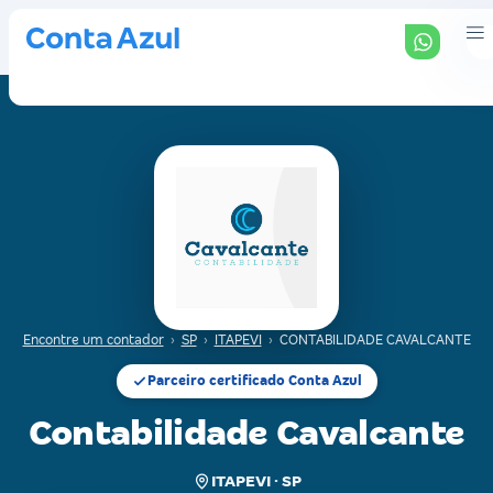
Encontre um contador
›
SP
›
ITAPEVI
›
CONTABILIDADE CAVALCANTE
Parceiro certificado Conta Azul
Contabilidade Cavalcante
ITAPEVI · SP