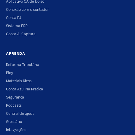
Aplicativo CA de bolso
Conexão com o contador
Conta PJ
Sistema ERP
Conta AI Captura
APRENDA
Reforma Tributária
Blog
Materiais Ricos
Conta Azul Na Prática
Segurança
Podcasts
Central de ajuda
Glossário
Integrações