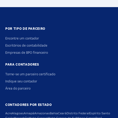
POR TIPO DE PARCEIRO
Encontre um contador
Escritórios de contabilidade
Empresas de BPO financeiro
PARA CONTADORES
Torne-se um parceiro certificado
Indique seu contador
Área do parceiro
CONTADORES POR ESTADO
Acre
Alagoas
Amapá
Amazonas
Bahia
Ceará
Distrito Federal
Espírito Santo