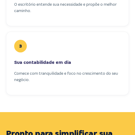
O escritório entende sua necessidade e propõe o melhor
caminho.
3
Sua contabilidade em dia
Comece com tranquilidade e foco no crescimento do seu
negócio.
Pronto para simplificar sua