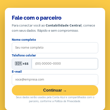
Fale com o parceiro
Para conectar você ao
Contabilidade Central
, comece
com seus dados. Rápido e sem compromisso.
Nome completo
Telefone celular
🇧🇷 +55
E-mail
Continuar →
Seus dados serão usados pela Conta Azul e compartilhados com o
parceiro, conforme a Política de Privacidade.