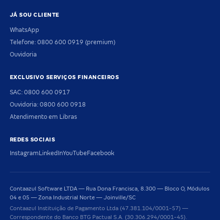
JÁ SOU CLIENTE
WhatsApp
Telefone: 0800 600 0919 (premium)
Ouvidoria
EXCLUSIVO SERVIÇOS FINANCEIROS
SAC: 0800 600 0917
Ouvidoria: 0800 600 0918
Atendimento em Libras
REDES SOCIAIS
Instagram
LinkedIn
YouTube
Facebook
Contaazul Software LTDA — Rua Dona Francisca, 8.300 — Bloco O, Módulos
04 e 05 — Zona Industrial Norte — Joinville/SC
Contaazul Instituição de Pagamento Ltda (47.381.104/0001-57) —
Correspondente do Banco BTG Pactual S.A. (30.306.294/0001-45).