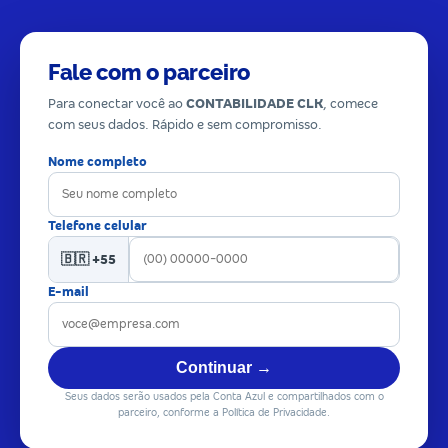
Fale com o parceiro
Para conectar você ao
CONTABILIDADE CLK
, comece
com seus dados. Rápido e sem compromisso.
Nome completo
Telefone celular
🇧🇷 +55
E-mail
Continuar →
Seus dados serão usados pela Conta Azul e compartilhados com o
parceiro, conforme a Política de Privacidade.