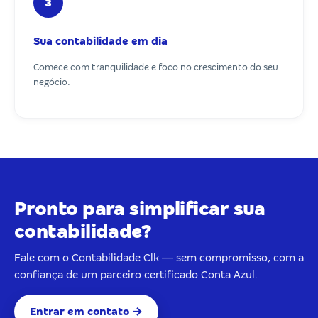
3
Sua contabilidade em dia
Comece com tranquilidade e foco no crescimento do seu
negócio.
Pronto para simplificar sua
contabilidade?
Fale com o Contabilidade Clk — sem compromisso, com a
confiança de um parceiro certificado Conta Azul.
Entrar em contato →