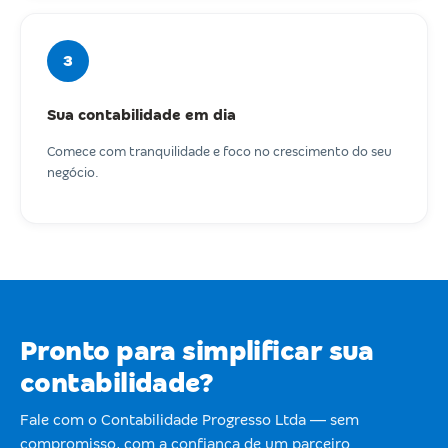
3
Sua contabilidade em dia
Comece com tranquilidade e foco no crescimento do seu
negócio.
Pronto para simplificar sua
contabilidade?
Fale com o Contabilidade Progresso Ltda — sem
compromisso, com a confiança de um parceiro