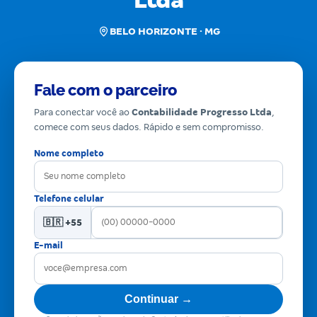
Ltda
BELO HORIZONTE · MG
Fale com o parceiro
Para conectar você ao
Contabilidade Progresso Ltda
,
comece com seus dados. Rápido e sem compromisso.
Nome completo
Telefone celular
🇧🇷 +55
E-mail
Continuar →