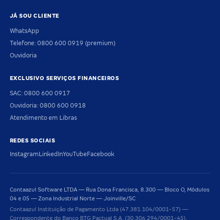
JÁ SOU CLIENTE
WhatsApp
Telefone: 0800 600 0919 (premium)
Ouvidoria
EXCLUSIVO SERVIÇOS FINANCEIROS
SAC: 0800 600 0917
Ouvidoria: 0800 600 0918
Atendimento em Libras
REDES SOCIAIS
Instagram
LinkedIn
YouTube
Facebook
Contaazul Software LTDA — Rua Dona Francisca, 8.300 — Bloco O, Módulos
04 e 05 — Zona Industrial Norte — Joinville/SC
Contaazul Instituição de Pagamento Ltda (47.381.104/0001-57) —
Correspondente do Banco BTG Pactual S.A. (30.306.294/0001-45).