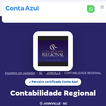
Encontre um contador
›
SC
›
JOINVILLE
›
CONTABILIDADE REGIONAL
Parceiro certificado Conta Azul
Contabilidade Regional
JOINVILLE · SC