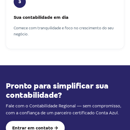
3
Sua contabilidade em dia
Comece com tranquilidade e foco no crescimento do seu
negócio.
Pronto para simplificar sua
contabilidade?
Fale com o Contabilidade Regional — sem compromisso,
com a confiança de um parceiro certificado Conta Azul.
Entrar em contato →