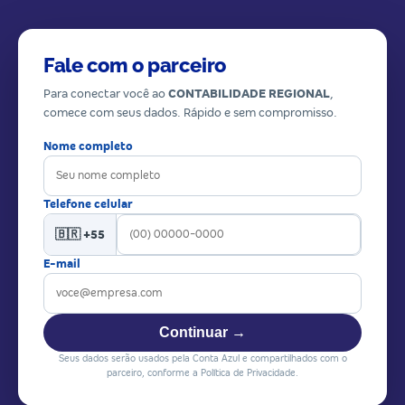
Fale com o parceiro
Para conectar você ao
CONTABILIDADE REGIONAL
,
comece com seus dados. Rápido e sem compromisso.
Nome completo
Telefone celular
🇧🇷 +55
E-mail
Continuar →
Seus dados serão usados pela Conta Azul e compartilhados com o
parceiro, conforme a Política de Privacidade.