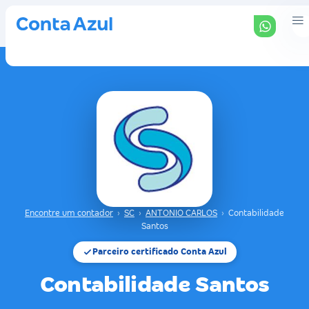
Encontre um contador
›
SC
›
ANTONIO CARLOS
›
Contabilidade
Santos
Parceiro certificado Conta Azul
Contabilidade Santos