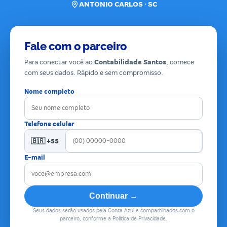
ANTONIO CARLOS · SC
Fale com o parceiro
Para conectar você ao
Contabilidade Santos
, comece
com seus dados. Rápido e sem compromisso.
Nome completo
Telefone celular
🇧🇷 +55
E-mail
Continuar →
Seus dados serão usados pela Conta Azul e compartilhados com o
parceiro, conforme a Política de Privacidade.