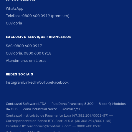
WhatsApp
Telefone: 0800 600 0919 (premium)
Ouvidoria
EXCLUSIVO SERVIÇOS FINANCEIROS
SAC: 0800 600 0917
Ouvidoria: 0800 600 0918
Atendimento em Libras
REDES SOCIAIS
Instagram
LinkedIn
YouTube
Facebook
Contaazul Software LTDA — Rua Dona Francisca, 8.300 — Bloco O, Módulos
04 e 05 — Zona Industrial Norte — Joinville/SC
Contaazul Instituição de Pagamento Ltda (47.381.104/0001-57) —
Correspondente do Banco BTG Pactual S.A. (30.306.294/0001-45).
Ouvidoria IP: ouvidoriaip@contaazul.com — 0800 600 0918.