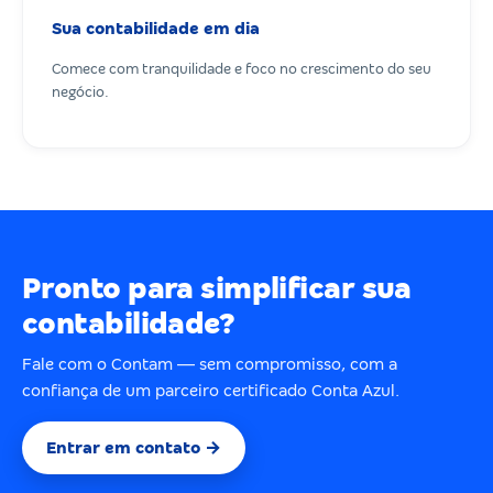
Sua contabilidade em dia
Comece com tranquilidade e foco no crescimento do seu
negócio.
Pronto para simplificar sua
contabilidade?
Fale com o Contam — sem compromisso, com a
confiança de um parceiro certificado Conta Azul.
Entrar em contato →