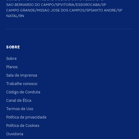
SAO BERNARDO DO CAMPO/SP
VITORIA/ES
SOROCABA/SP
CAMPO GRANDE/MS
SAO JOSE DOS CAMPOS/SP
SANTO ANDRE/SP
NATAL/RN
SOBRE
Sobre
Planos
Sala de imprensa
Trabalhe conosco
Código de Conduta
Canal de Ética
Termos de Uso
Política de privacidade
Política de Cookies
Ouvidoria