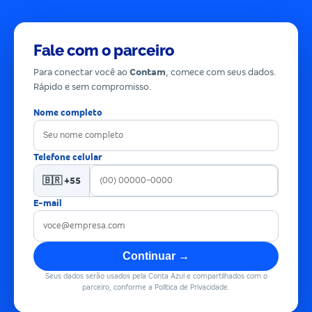
Fale com o parceiro
Para conectar você ao
Contam
, comece com seus dados.
Rápido e sem compromisso.
Nome completo
Telefone celular
🇧🇷 +55
E-mail
Continuar →
Seus dados serão usados pela Conta Azul e compartilhados com o
parceiro, conforme a Política de Privacidade.