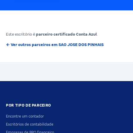
Este escritório é
parceiro certificado Conta Azul
.
← Ver outros parceiros em SAO JOSE DOS PINHAIS
POR TIPO DE PARCEIRO
Encontre um contador
Escritórios de contabilidade
Empresas de BPO financeiro