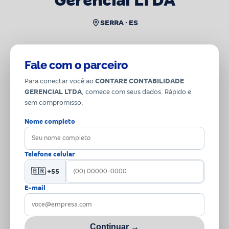
Gerencial LTDA
SERRA · ES
Fale com o parceiro
Para conectar você ao
CONTARE CONTABILIDADE
GERENCIAL LTDA
, comece com seus dados. Rápido e
sem compromisso.
Nome completo
Telefone celular
🇧🇷 +55
E-mail
Continuar →