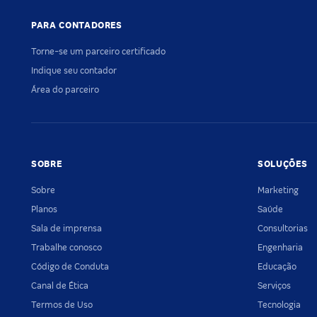
PARA CONTADORES
Torne-se um parceiro certificado
Indique seu contador
Área do parceiro
SOBRE
SOLUÇÕES
Sobre
Marketing
Planos
Saúde
Sala de imprensa
Consultorias
Trabalhe conosco
Engenharia
Código de Conduta
Educação
Canal de Ética
Serviços
Termos de Uso
Tecnologia