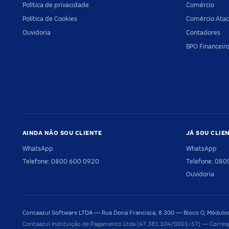
Política de privacidade
Comércio
Política de Cookies
Comércio Atac
Ouvidoria
Contadores
BPO Financeir
AINDA NÃO SOU CLIENTE
JÁ SOU CLIE
WhatsApp
WhatsApp
Telefone: 0800 600 0920
Telefone: 08
Ouvidoria
Contaazul Software LTDA — Rua Dona Francisca, 8.300 — Bloco O, Módulos 
Contaazul Instituição de Pagamento Ltda (47.381.104/0001-57) — Corres