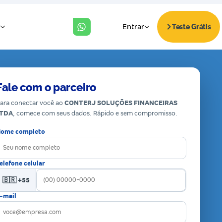
Fale com o parceiro
ara conectar você ao
CONTERJ SOLUÇÕES FINANCEIRAS
LTDA
, comece com seus dados. Rápido e sem compromisso.
ome completo
elefone celular
🇧🇷 +55
-mail