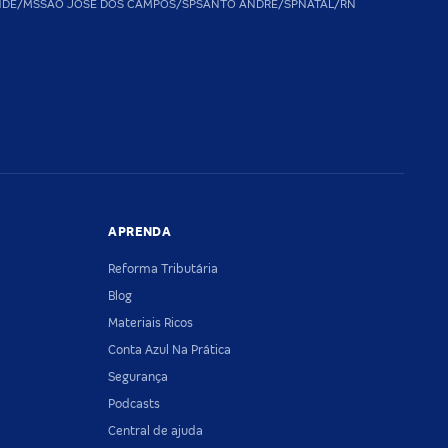
NDE/MS
SAO JOSE DOS CAMPOS/SP
SANTO ANDRE/SP
NATAL/RN
APRENDA
Reforma Tributária
Blog
Materiais Ricos
Conta Azul Na Prática
Segurança
Podcasts
Central de ajuda