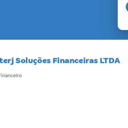
terj Soluções Financeiras LTDA
Financeiro