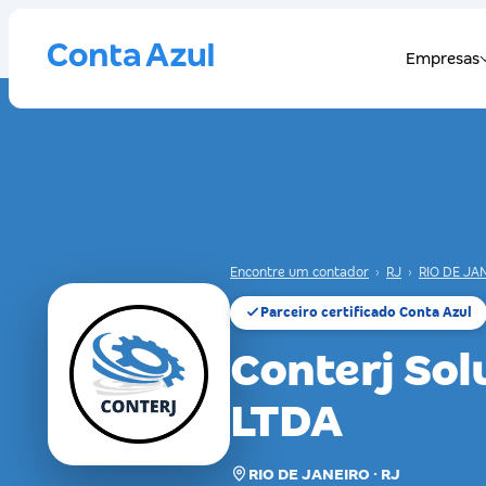
Encontre um contador
›
RJ
›
RIO DE JA
Parceiro certificado Conta Azul
Conterj Sol
LTDA
RIO DE JANEIRO · RJ