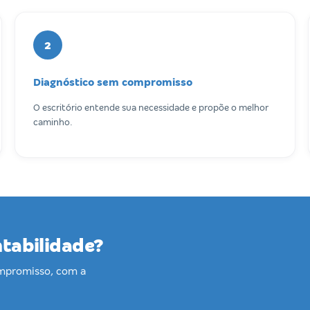
2
Diagnóstico sem compromisso
O escritório entende sua necessidade e propõe o melhor
caminho.
ntabilidade?
ompromisso, com a