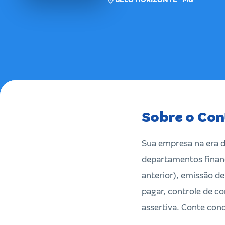
Sobre o Con
Sua empresa na era di
departamentos finance
anterior), emissão de
pagar, controle de c
assertiva. Conte con