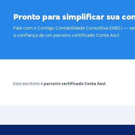
Pronto para simplificar sua co
Fale com o Contigo Contabilidade Consultiva EIRELI — 
a confiança de um parceiro certificado Conta Azul.
Este escritório é
parceiro certificado Conta Azul
.