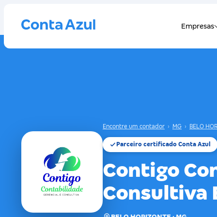
Encontre um contador
›
MG
›
BELO HO
Parceiro certificado Conta Azul
Contigo Co
Consultiva 
BELO HORIZONTE · MG