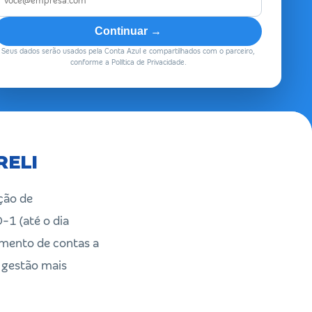
Continuar →
Seus dados serão usados pela Conta Azul e compartilhados com o parceiro,
conforme a Política de Privacidade.
RELI
ção de
-1 (até o dia
damento de contas a
 gestão mais