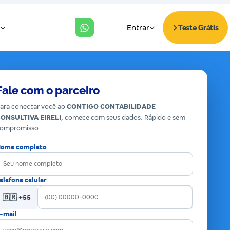
Fale com o parceiro
ara conectar você ao
CONTIGO CONTABILIDADE
ONSULTIVA EIRELI
, comece com seus dados. Rápido e sem
ompromisso.
ome completo
elefone celular
🇧🇷 +55
-mail