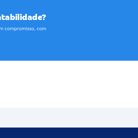
ntabilidade?
sem compromisso, com