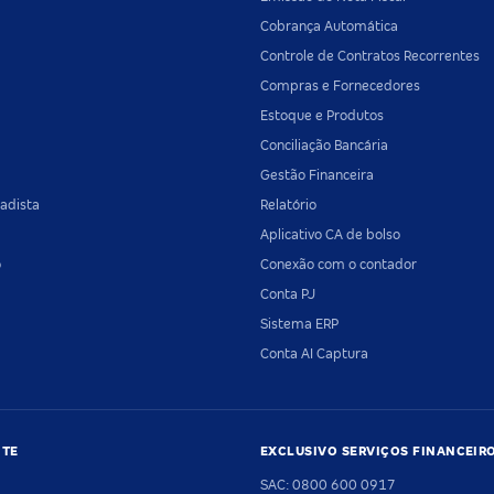
Cobrança Automática
Controle de Contratos Recorrentes
Compras e Fornecedores
Estoque e Produtos
Conciliação Bancária
Gestão Financeira
adista
Relatório
Aplicativo CA de bolso
o
Conexão com o contador
Conta PJ
Sistema ERP
Conta AI Captura
NTE
EXCLUSIVO SERVIÇOS FINANCEIR
SAC: 0800 600 0917