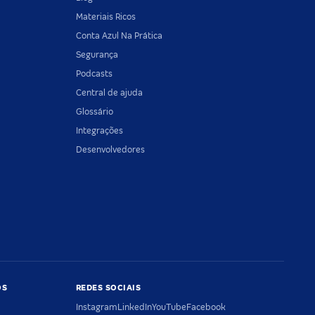
Materiais Ricos
Conta Azul Na Prática
Segurança
Podcasts
Central de ajuda
Glossário
Integrações
Desenvolvedores
OS
REDES SOCIAIS
Instagram
LinkedIn
YouTube
Facebook