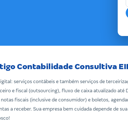
tigo Contabilidade Consultiva EI
gital: serviços contábeis e também serviços de terceiriza
iro e fiscal (outsourcing), fluxo de caixa atualizado até D
 notas fiscais (inclusive de consumidor) e boletos, agen
ontas a receber. Sua empresa bem cuidada depende de sua
osco!