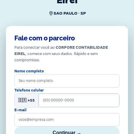
Eirel
SAO PAULO · SP
Fale com o parceiro
Para conectar você ao
CORPORE CONTABILIDADE
EIREL
, comece com seus dados. Rápido e sem
compromisso.
Nome completo
Telefone celular
🇧🇷 +55
E-mail
Continuar →