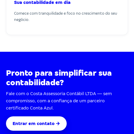
Sua contabilidade em dia
Comece com tranquilidade e foco no crescimento do seu
negócio.
Pronto para simplificar sua
contabilidade?
Fale com o Costa Assessoria Contábil LTDA — sem
compromisso, com a confiança de um parceiro
certificado Conta Azul.
Entrar em contato →