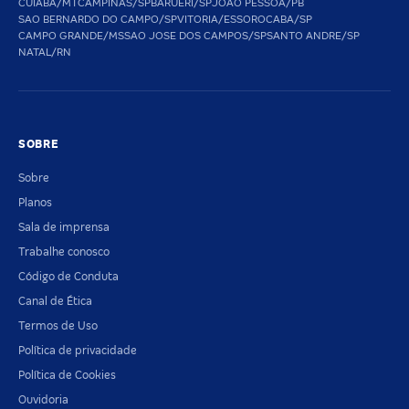
CUIABA/MT
CAMPINAS/SP
BARUERI/SP
JOAO PESSOA/PB
SAO BERNARDO DO CAMPO/SP
VITORIA/ES
SOROCABA/SP
CAMPO GRANDE/MS
SAO JOSE DOS CAMPOS/SP
SANTO ANDRE/SP
NATAL/RN
SOBRE
Sobre
Planos
Sala de imprensa
Trabalhe conosco
Código de Conduta
Canal de Ética
Termos de Uso
Política de privacidade
Política de Cookies
Ouvidoria