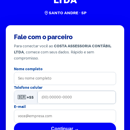
LTDA
SANTO ANDRE · SP
Fale com o parceiro
Para conectar você ao
COSTA ASSESSORIA CONTÁBIL
LTDA
, comece com seus dados. Rápido e sem
compromisso.
Nome completo
Telefone celular
🇧🇷 +55
E-mail
Continuar →