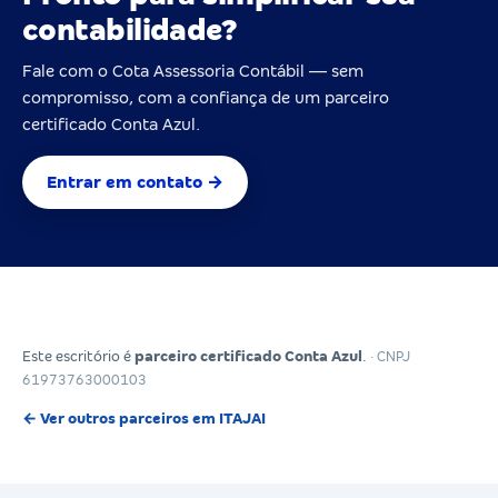
contabilidade?
Fale com o Cota Assessoria Contábil — sem
compromisso, com a confiança de um parceiro
certificado Conta Azul.
Entrar em contato →
Este escritório é
parceiro certificado Conta Azul
.
· CNPJ
61973763000103
← Ver outros parceiros em ITAJAI