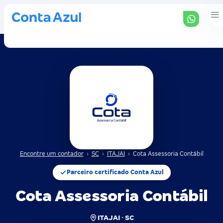
Encontre um contador
›
SC
›
ITAJAI
›
Cota Assessoria Contábil
Parceiro certificado Conta Azul
Cota Assessoria Contábil
ITAJAI · SC