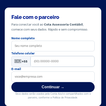
Fale com o parceiro
Para conectar você ao
Cota Assessoria Contábil
,
comece com seus dados. Rápido e sem compromisso.
Nome completo
Telefone celular
🇧🇷 +55
E-mail
Continuar →
Seus dados serão usados pela Conta Azul e compartilhados com o
parceiro, conforme a Política de Privacidade.