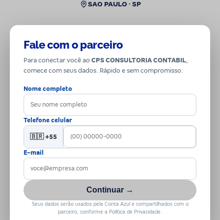
SAO PAULO · SP
Fale com o parceiro
Para conectar você ao
CPS CONSULTORIA CONTABIL
,
comece com seus dados. Rápido e sem compromisso.
Nome completo
Telefone celular
🇧🇷 +55
E-mail
Continuar →
Seus dados serão usados pela Conta Azul e compartilhados com o
parceiro, conforme a Política de Privacidade.