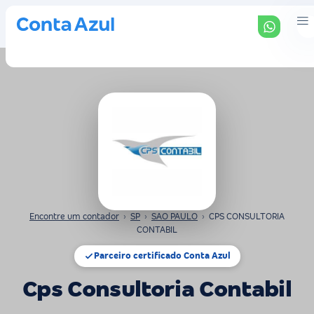
Encontre um contador
›
SP
›
SAO PAULO
›
CPS CONSULTORIA
CONTABIL
Parceiro certificado Conta Azul
Cps Consultoria Contabil