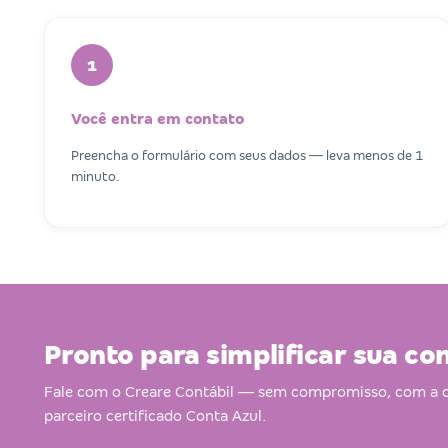
1
Você entra em contato
Preencha o formulário com seus dados — leva menos de 1
minuto.
Pronto para simplificar sua co
Fale com o Creare Contábil — sem compromisso, com a 
parceiro certificado Conta Azul.