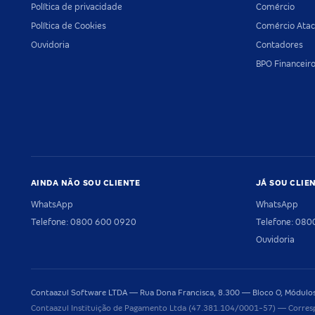
Política de privacidade
Comércio
Política de Cookies
Comércio Atac
Ouvidoria
Contadores
BPO Financeir
AINDA NÃO SOU CLIENTE
JÁ SOU CLIE
WhatsApp
WhatsApp
Telefone: 0800 600 0920
Telefone: 08
Ouvidoria
Contaazul Software LTDA — Rua Dona Francisca, 8.300 — Bloco O, Módulos 
Contaazul Instituição de Pagamento Ltda (47.381.104/0001-57) — Corres