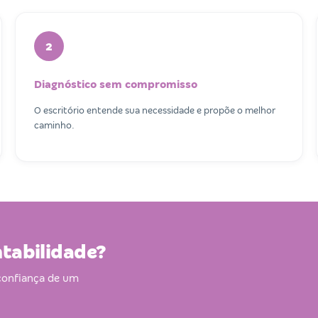
2
Diagnóstico sem compromisso
O escritório entende sua necessidade e propõe o melhor
caminho.
ntabilidade?
confiança de um