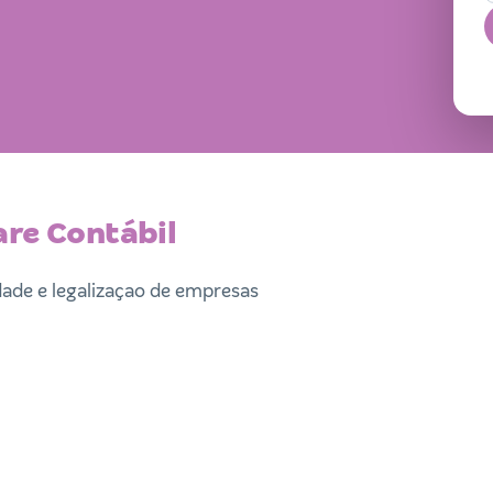
are Contábil
dade e legalizaçao de empresas