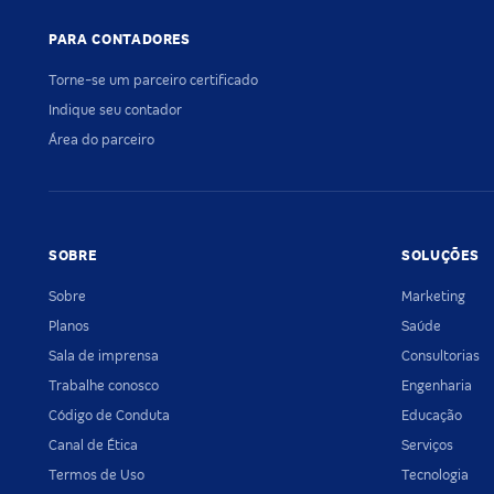
PARA CONTADORES
Torne-se um parceiro certificado
Indique seu contador
Área do parceiro
SOBRE
SOLUÇÕES
Sobre
Marketing
Planos
Saúde
Sala de imprensa
Consultorias
Trabalhe conosco
Engenharia
Código de Conduta
Educação
Canal de Ética
Serviços
Termos de Uso
Tecnologia