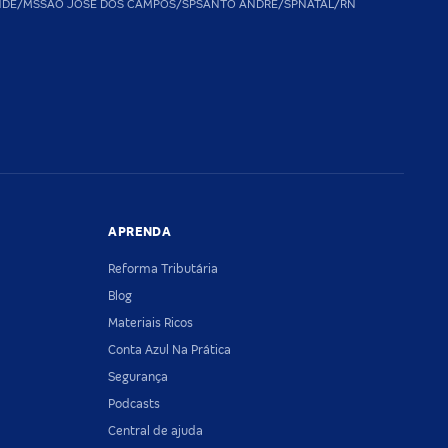
NDE/MS
SAO JOSE DOS CAMPOS/SP
SANTO ANDRE/SP
NATAL/RN
APRENDA
Reforma Tributária
Blog
Materiais Ricos
Conta Azul Na Prática
Segurança
Podcasts
Central de ajuda