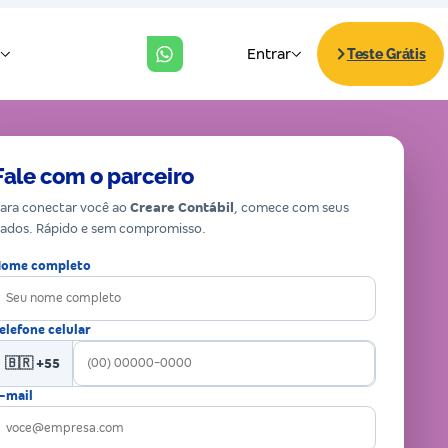
Fale com o parceiro
ara conectar você ao
Creare Contábil
, comece com seus
ados. Rápido e sem compromisso.
ome completo
elefone celular
🇧🇷 +55
-mail