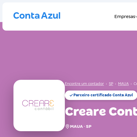
Encontre um contador
›
SP
›
MAUA
›
C
Parceiro certificado Conta Azul
Creare Cont
MAUA · SP