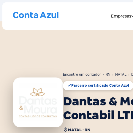
Encontre um contador
›
RN
›
NATAL
›
Parceiro certificado Conta Azul
Dantas & M
Contabil L
NATAL · RN