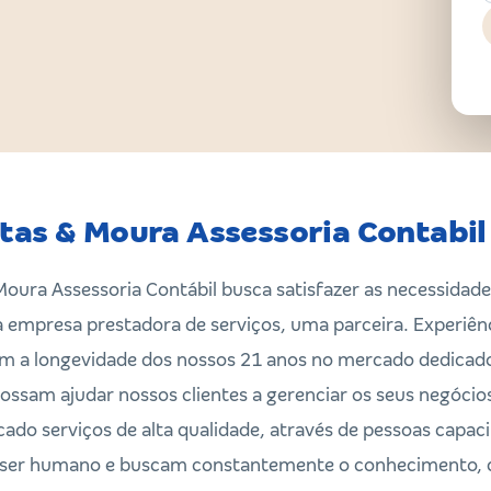
tas & Moura Assessoria Contabi
oura Assessoria Contábil busca satisfazer as necessidade
empresa prestadora de serviços, uma parceira. Experiênc
a longevidade dos nossos 21 anos no mercado dedicados 
ssam ajudar nossos clientes a gerenciar os seus negócio
ado serviços de alta qualidade, através de pessoas capac
 o ser humano e buscam constantemente o conhecimento, 