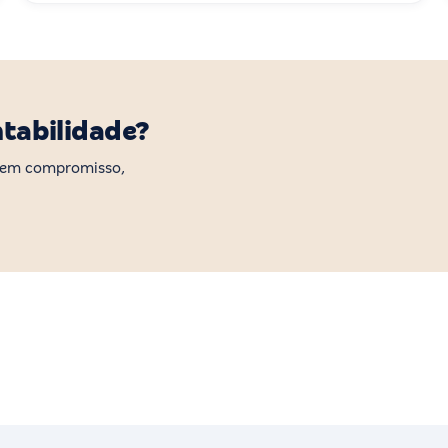
ntabilidade?
 sem compromisso,