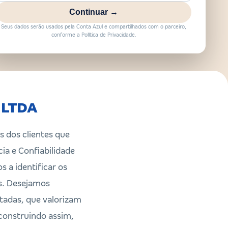
Continuar →
Seus dados serão usados pela Conta Azul e compartilhados com o parceiro,
conforme a Política de Privacidade.
l LTDA
s dos clientes que
ia e Confiabilidade
a identificar os
s. Desejamos
itadas, que valorizam
construindo assim,