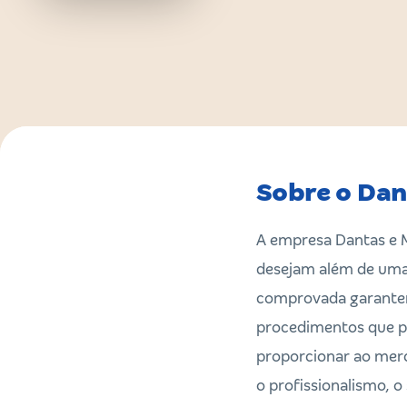
Sobre o Dan
A empresa Dantas e M
desejam além de uma 
comprovada garantem 
procedimentos que po
proporcionar ao merc
o profissionalismo,