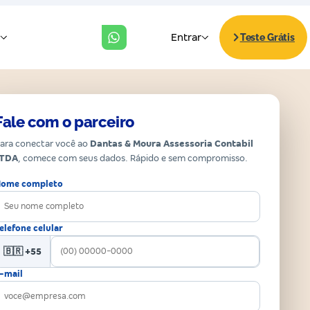
Fale com o parceiro
ara conectar você ao
Dantas & Moura Assessoria Contabil
LTDA
, comece com seus dados. Rápido e sem compromisso.
ome completo
elefone celular
🇧🇷 +55
-mail