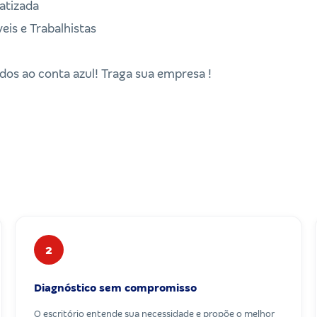
atizada
veis e Trabalhistas
os ao conta azul! Traga sua empresa !
2
Diagnóstico sem compromisso
O escritório entende sua necessidade e propõe o melhor