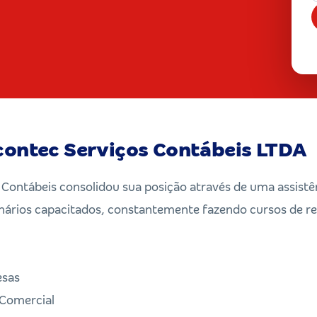
contec Serviços Contábeis LTDA
ontábeis consolidou sua posição através de uma assistên
ários capacitados, constantemente fazendo cursos de re
esas
 Comercial