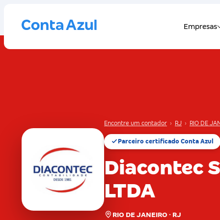
Encontre um contador
›
RJ
›
RIO DE JA
Parceiro certificado Conta Azul
Diacontec S
LTDA
RIO DE JANEIRO · RJ