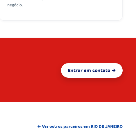
negócio.
Entrar em contato →
← Ver outros parceiros em RIO DE JANEIRO