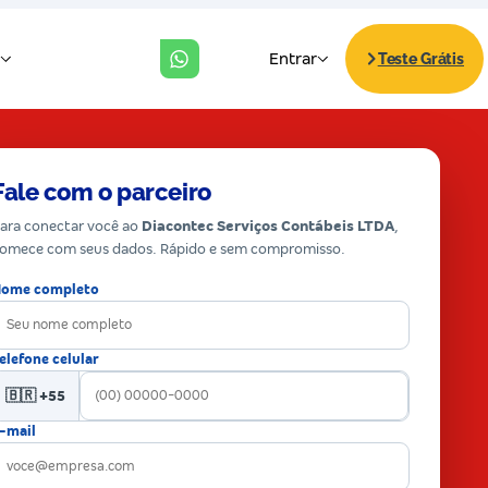
Fale com o parceiro
ara conectar você ao
Diacontec Serviços Contábeis LTDA
,
omece com seus dados. Rápido e sem compromisso.
ome completo
elefone celular
🇧🇷 +55
-mail