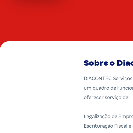
Sobre o Dia
DIACONTEC Serviços C
um quadro de funcion
oferecer serviço de:
Legalização de Empr
Escrituração Fiscal e