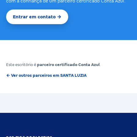
com a confiança de um parceiro certificado Conta Azul.
Entrar em contato →
Este escritório é
parceiro certificado Conta Azul
.
← Ver outros parceiros em SANTA LUZIA