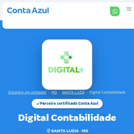
Encontre um contador
›
MG
›
SANTA LUZIA
›
Digital Contabilidade
Parceiro certificado Conta Azul
Digital Contabilidade
SANTA LUZIA · MG