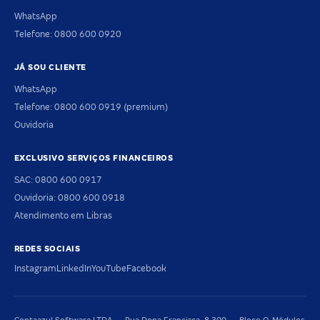
WhatsApp
Telefone: 0800 600 0920
JÁ SOU CLIENTE
WhatsApp
Telefone: 0800 600 0919 (premium)
Ouvidoria
EXCLUSIVO SERVIÇOS FINANCEIROS
SAC: 0800 600 0917
Ouvidoria: 0800 600 0918
Atendimento em Libras
REDES SOCIAIS
Instagram
LinkedIn
YouTube
Facebook
Contaazul Software LTDA — Rua Dona Francisca, 8.300 — Bloco O, Módulos