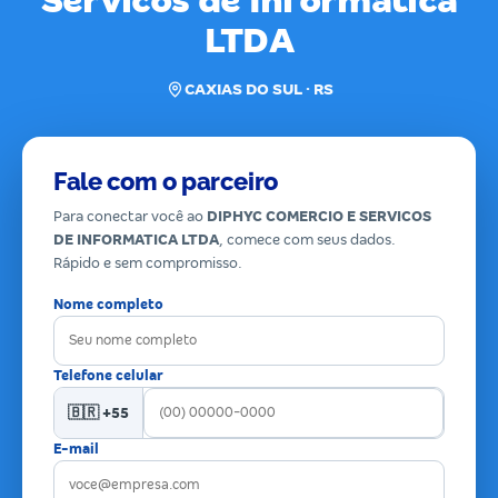
Servicos de Informatica
LTDA
CAXIAS DO SUL · RS
Fale com o parceiro
Para conectar você ao
DIPHYC COMERCIO E SERVICOS
DE INFORMATICA LTDA
, comece com seus dados.
Rápido e sem compromisso.
Nome completo
Telefone celular
🇧🇷 +55
E-mail