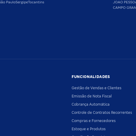
São Paulo
Sergipe
Tocantins
JOAO PESSO
CAMPO GRA
FUNCIONALIDADES
Gestão de Vendas e Clientes
Emissão de Nota Fiscal
Cobrança Automática
Controle de Contratos Recorrentes
Compras e Fornecedores
Estoque e Produtos