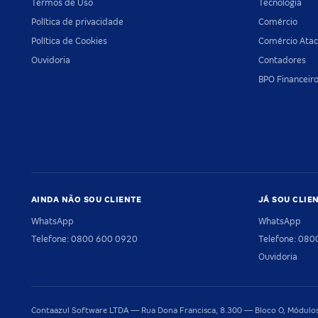
Termos de Uso
Tecnologia
Política de privacidade
Comércio
Política de Cookies
Comércio Atac
Ouvidoria
Contadores
BPO Financeir
AINDA NÃO SOU CLIENTE
JÁ SOU CLIE
WhatsApp
WhatsApp
Telefone: 0800 600 0920
Telefone: 08
Ouvidoria
Contaazul Software LTDA — Rua Dona Francisca, 8.300 — Bloco O, Módulos 