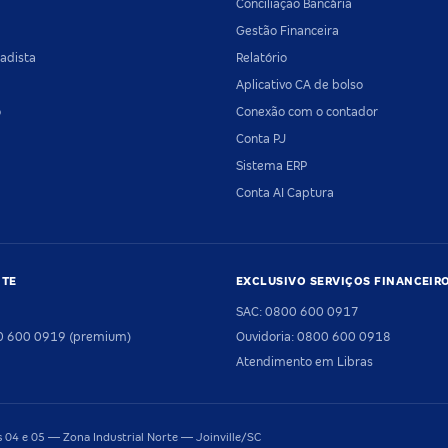
Conciliação Bancária
Gestão Financeira
adista
Relatório
Aplicativo CA de bolso
o
Conexão com o contador
Conta PJ
Sistema ERP
Conta AI Captura
NTE
EXCLUSIVO SERVIÇOS FINANCEIR
SAC: 0800 600 0917
00 600 0919 (premium)
Ouvidoria: 0800 600 0918
Atendimento em Libras
04 e 05 — Zona Industrial Norte — Joinville/SC