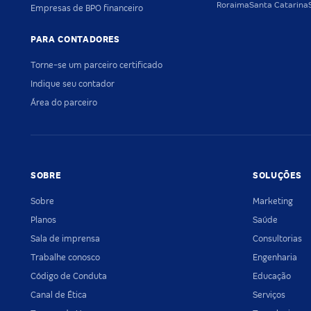
Roraima
Santa Catarina
Empresas de BPO financeiro
PARA CONTADORES
Torne-se um parceiro certificado
Indique seu contador
Área do parceiro
SOBRE
SOLUÇÕES
Sobre
Marketing
Planos
Saúde
Sala de imprensa
Consultorias
Trabalhe conosco
Engenharia
Código de Conduta
Educação
Canal de Ética
Serviços