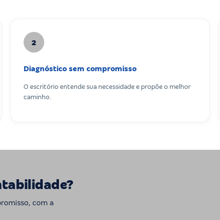
2
Diagnóstico sem compromisso
O escritório entende sua necessidade e propõe o melhor
caminho.
ntabilidade?
promisso, com a