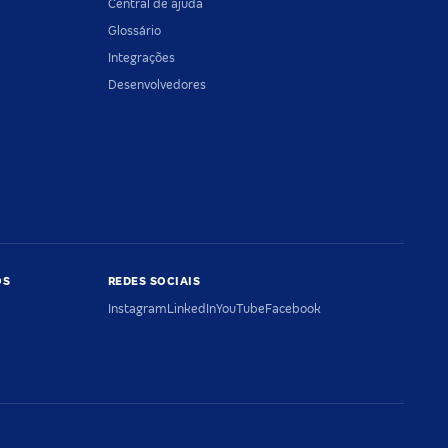
Central de ajuda
Glossário
Integrações
Desenvolvedores
OS
REDES SOCIAIS
Instagram
LinkedIn
YouTube
Facebook