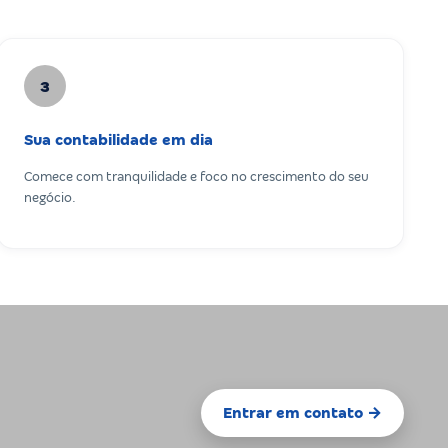
3
Sua contabilidade em dia
Comece com tranquilidade e foco no crescimento do seu
negócio.
Entrar em contato →