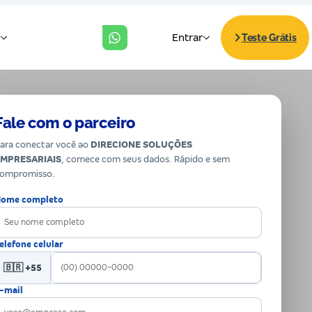
Fale com o parceiro
ara conectar você ao
DIRECIONE SOLUÇÕES
MPRESARIAIS
, comece com seus dados. Rápido e sem
ompromisso.
ome completo
elefone celular
🇧🇷 +55
-mail