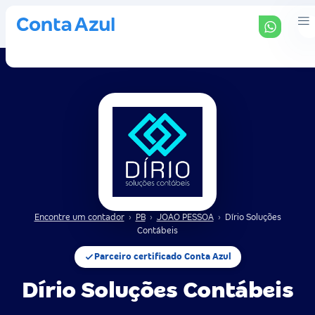
Encontre um contador
›
PB
›
JOAO PESSOA
›
Dírio Soluções
Contábeis
Parceiro certificado Conta Azul
Dírio Soluções Contábeis