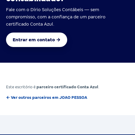
Fale com o Dírio Soluções Contábeis — sem
compromisso, com a confiança de um parceiro
certificado Conta Azul.
Entrar em contato →
Este escritório é
parceiro certificado Conta Azul
.
← Ver outros parceiros em JOAO PESSOA