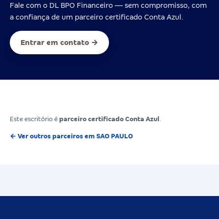
Fale com o DL BPO Financeiro — sem compromisso, com
a confiança de um parceiro certificado Conta Azul.
Entrar em contato →
Este escritório é
parceiro certificado Conta Azul
.
← Ver outros parceiros em SAO PAULO