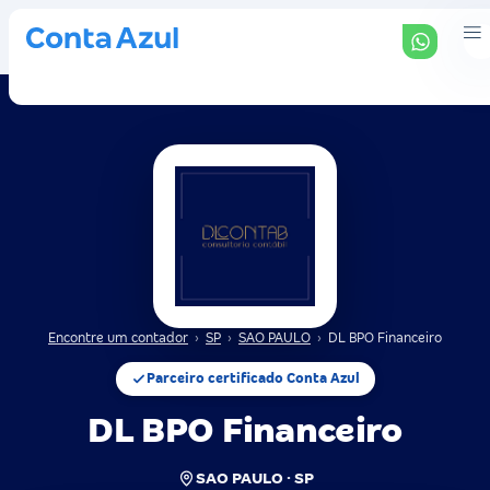
Encontre um contador
›
SP
›
SAO PAULO
›
DL BPO Financeiro
Parceiro certificado Conta Azul
DL BPO Financeiro
SAO PAULO · SP