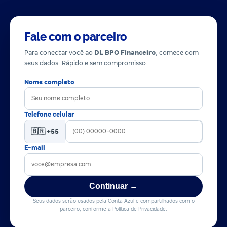
Fale com o parceiro
Para conectar você ao
DL BPO Financeiro
, comece com
seus dados. Rápido e sem compromisso.
Nome completo
Telefone celular
🇧🇷 +55
E-mail
Continuar →
Seus dados serão usados pela Conta Azul e compartilhados com o
parceiro, conforme a Política de Privacidade.