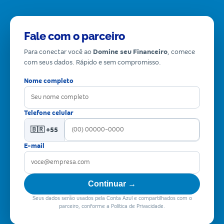
Fale com o parceiro
Para conectar você ao
Domine seu Financeiro
, comece
com seus dados. Rápido e sem compromisso.
Nome completo
Telefone celular
🇧🇷 +55
E-mail
Continuar →
Seus dados serão usados pela Conta Azul e compartilhados com o
parceiro, conforme a Política de Privacidade.