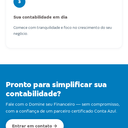
3
Sua contabilidade em dia
Comece com tranquilidade e foco no crescimento do seu
negócio.
Pronto para simplificar sua
contabilidade?
Fale com o Domine seu Financeiro — sem compromisso,
com a confiança de um parceiro certificado Conta Azul.
Entrar em contato →