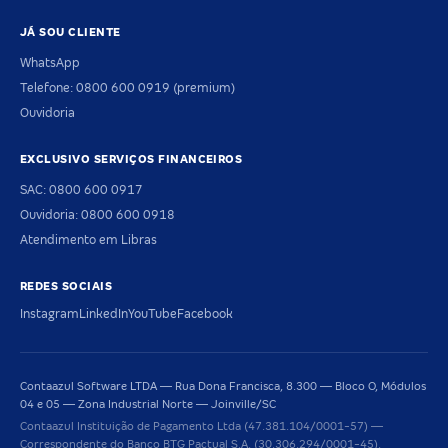
JÁ SOU CLIENTE
WhatsApp
Telefone: 0800 600 0919 (premium)
Ouvidoria
EXCLUSIVO SERVIÇOS FINANCEIROS
SAC: 0800 600 0917
Ouvidoria: 0800 600 0918
Atendimento em Libras
REDES SOCIAIS
Instagram
LinkedIn
YouTube
Facebook
Contaazul Software LTDA — Rua Dona Francisca, 8.300 — Bloco O, Módulos
04 e 05 — Zona Industrial Norte — Joinville/SC
Contaazul Instituição de Pagamento Ltda (47.381.104/0001-57) —
Correspondente do Banco BTG Pactual S.A. (30.306.294/0001-45).