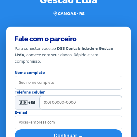
Gestao Ltda
CANOAS · RS
Fale com o parceiro
Para conectar você ao
DS3 Contabilidade e Gestao
Ltda
, comece com seus dados. Rápido e sem
compromisso.
Nome completo
Telefone celular
🇧🇷 +55
E-mail
Continuar →