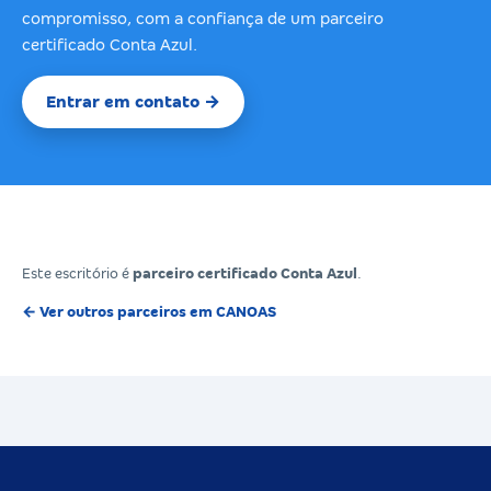
compromisso, com a confiança de um parceiro
certificado Conta Azul.
Entrar em contato →
Este escritório é
parceiro certificado Conta Azul
.
← Ver outros parceiros em CANOAS