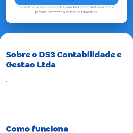
Seus dados serão usados pela Conta Azul e compartilhados com o
parceiro, conforme a Política de Privacidade.
Sobre o DS3 Contabilidade e
Gestao Ltda
.
Como funciona