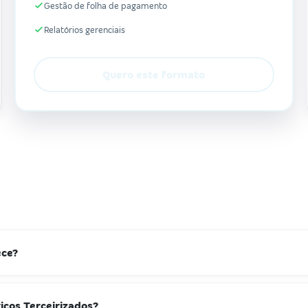
Gestão de folha de pagamento
Relatórios gerenciais
Quero este formato
ece?
ços Terceirizados?