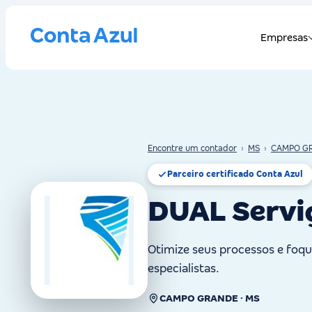
Encontre um contador
›
MS
›
CAMPO G
Parceiro certificado Conta Azul
DUAL Serviç
Otimize seus processos e foq
especialistas.
CAMPO GRANDE · MS