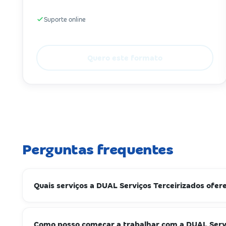
Suporte online
Quero este formato
Perguntas frequentes
Quais serviços a DUAL Serviços Terceirizados ofer
Como posso começar a trabalhar com a DUAL Servi