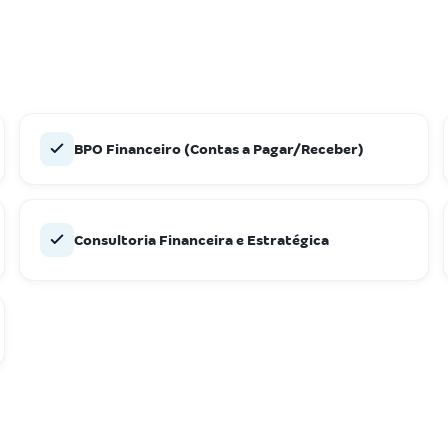
BPO Financeiro (Contas a Pagar/Receber)
Consultoria Financeira e Estratégica