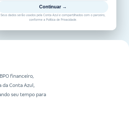
Continuar →
Seus dados serão usados pela Conta Azul e compartilhados com o parceiro,
conforme a Política de Privacidade.
BPO financeiro,
 da Conta Azul,
erando seu tempo para