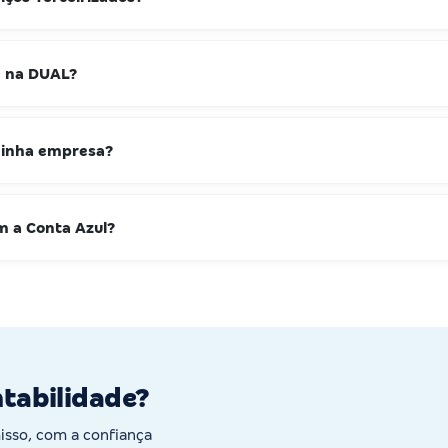
e na DUAL?
 minha empresa?
m a Conta Azul?
ntabilidade?
sso, com a confiança