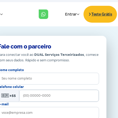
Fale com o parceiro
ara conectar você ao
DUAL Serviços Terceirizados
, comece
om seus dados. Rápido e sem compromisso.
ome completo
elefone celular
🇧🇷 +55
-mail