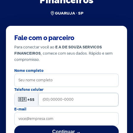
Financeiros
GUARUJA · SP
Fale com o parceiro
Para conectar você ao
E A DE SOUZA SERVICOS
FINANCEIROS
, comece com seus dados. Rápido e sem
compromisso.
Nome completo
Telefone celular
🇧🇷 +55
E-mail
Continuar →