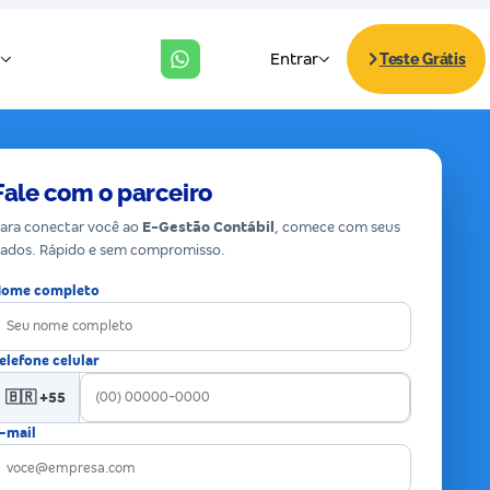
Fale com o parceiro
ara conectar você ao
E-Gestão Contábil
, comece com seus
ados. Rápido e sem compromisso.
ome completo
elefone celular
🇧🇷 +55
-mail