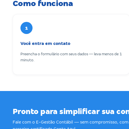
Como funciona
1
Você entra em contato
Preencha o formulário com seus dados — leva menos de 1
minuto.
Pronto para simplificar sua co
Fale com o E-Gestão Contábil — sem compromisso, com 