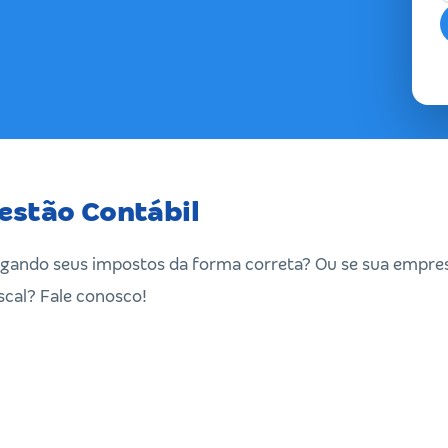
estão Contábil
agando seus impostos da forma correta? Ou se sua empres
scal? Fale conosco!