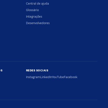
Central de ajuda
Glossário
Integrações
Desenvolvedores
OS
REDES SOCIAIS
Instagram
LinkedIn
YouTube
Facebook