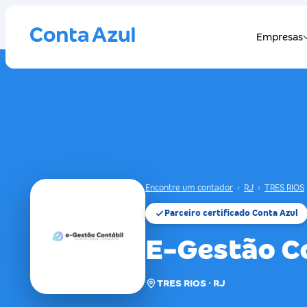
Encontre um contador
›
RJ
›
TRES RIOS
Parceiro certificado Conta Azul
E-Gestão C
TRES RIOS · RJ