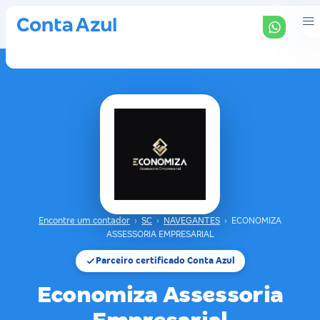
Encontre um contador
›
SC
›
NAVEGANTES
›
ECONOMIZA
ASSESSORIA EMPRESARIAL
Parceiro certificado Conta Azul
Economiza Assessoria