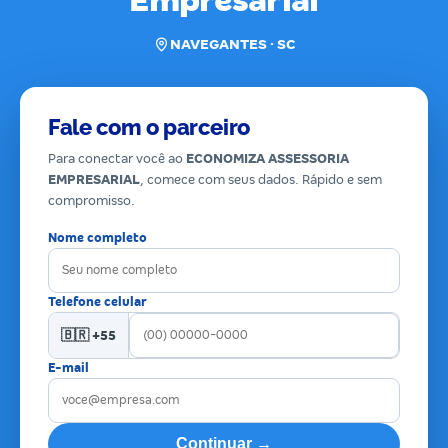
Empresarial
NAVEGANTES · SC
Fale com o parceiro
Para conectar você ao
ECONOMIZA ASSESSORIA
EMPRESARIAL
, comece com seus dados. Rápido e sem
compromisso.
Nome completo
Telefone celular
🇧🇷 +55
E-mail
Continuar →