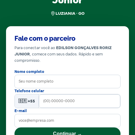
Junior
LUZIANIA · GO
Fale com o parceiro
Para conectar você ao
EDILSON GONÇALVES RORIZ
JUNIOR
, comece com seus dados. Rápido e sem
compromisso.
Nome completo
Telefone celular
🇧🇷 +55
E-mail
Continuar →