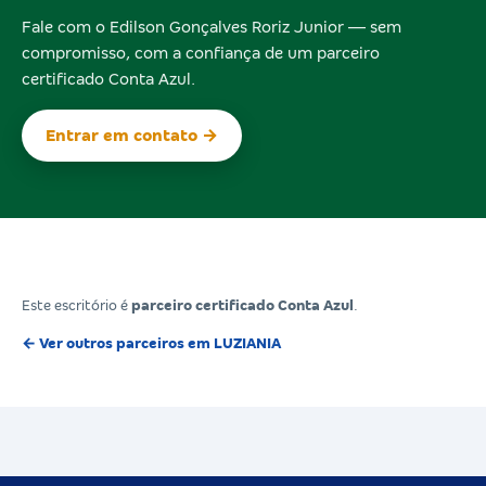
Fale com o Edilson Gonçalves Roriz Junior — sem
compromisso, com a confiança de um parceiro
certificado Conta Azul.
Entrar em contato →
Este escritório é
parceiro certificado Conta Azul
.
← Ver outros parceiros em LUZIANIA