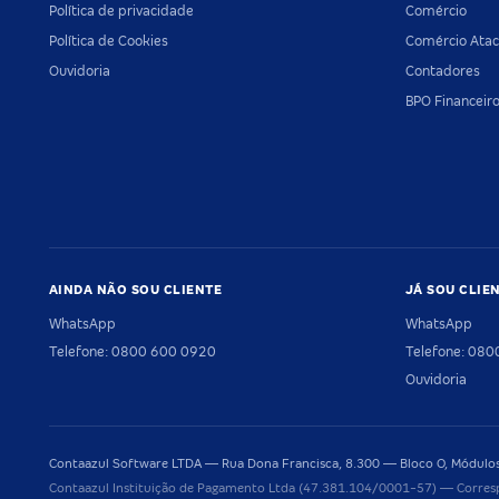
Política de privacidade
Comércio
Política de Cookies
Comércio Atac
Ouvidoria
Contadores
BPO Financeir
AINDA NÃO SOU CLIENTE
JÁ SOU CLIE
WhatsApp
WhatsApp
Telefone: 0800 600 0920
Telefone: 08
Ouvidoria
Contaazul Software LTDA — Rua Dona Francisca, 8.300 — Bloco O, Módulos 
Contaazul Instituição de Pagamento Ltda (47.381.104/0001-57) — Corres