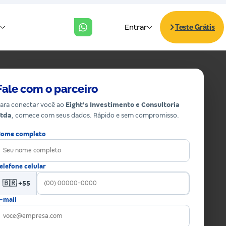
Fale com o parceiro
ara conectar você ao
Eight's Investimento e Consultoria
tda
, comece com seus dados. Rápido e sem compromisso.
ome completo
elefone celular
🇧🇷 +55
-mail