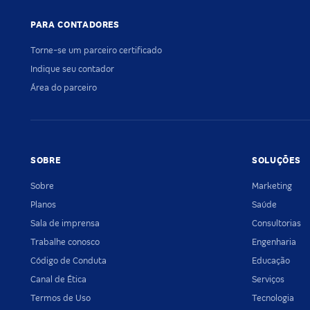
PARA CONTADORES
Torne-se um parceiro certificado
Indique seu contador
Área do parceiro
SOBRE
SOLUÇÕES
Sobre
Marketing
Planos
Saúde
Sala de imprensa
Consultorias
Trabalhe conosco
Engenharia
Código de Conduta
Educação
Canal de Ética
Serviços
Termos de Uso
Tecnologia