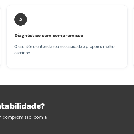
2
Diagnóstico sem compromisso
O escritório entende sua necessidade e propõe o melhor
caminho.
ntabilidade?
em compromisso, com a