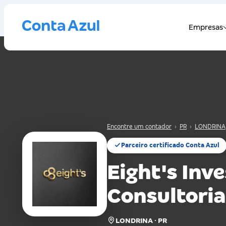
Encontre um contador
›
PR
›
LONDRINA
Parceiro certificado Conta Azul
Eight's Inv
Consultoria
LONDRINA · PR