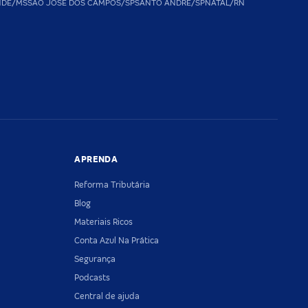
NDE/MS
SAO JOSE DOS CAMPOS/SP
SANTO ANDRE/SP
NATAL/RN
APRENDA
Reforma Tributária
Blog
Materiais Ricos
Conta Azul Na Prática
Segurança
Podcasts
Central de ajuda