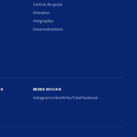
Central de ajuda
Glossário
Integrações
Desenvolvedores
OS
REDES SOCIAIS
Instagram
LinkedIn
YouTube
Facebook