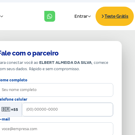
Fale com o parceiro
ara conectar você ao
ELBERT ALMEIDA DA SILVA
, comece
om seus dados. Rápido e sem compromisso.
ome completo
elefone celular
🇧🇷 +55
-mail