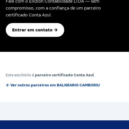
Fale com o Ellizion Contabilidade LTDA — sem
compromisso, com a confiança de um parceiro
certificado Conta Azul.
Entrar em contato →
Este escritório é
parceiro certificado Conta Azul
.
← Ver outros parceiros em BALNEARIO CAMBORIU