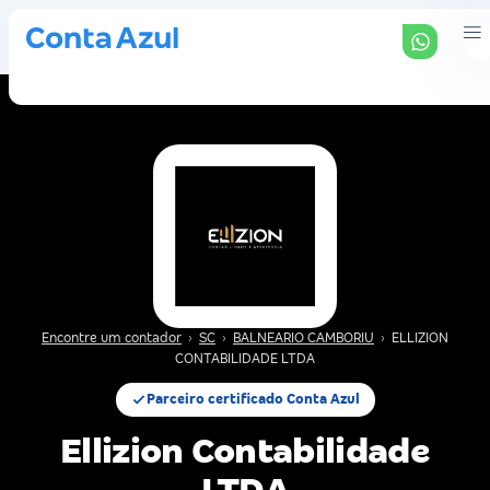
Encontre um contador
›
SC
›
BALNEARIO CAMBORIU
›
ELLIZION
CONTABILIDADE LTDA
Parceiro certificado Conta Azul
Ellizion Contabilidade