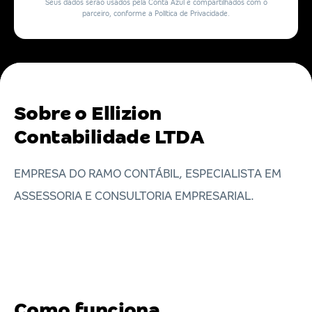
Seus dados serão usados pela Conta Azul e compartilhados com o
parceiro, conforme a Política de Privacidade.
Sobre o Ellizion
Contabilidade LTDA
EMPRESA DO RAMO CONTÁBIL, ESPECIALISTA EM
ASSESSORIA E CONSULTORIA EMPRESARIAL.
Como funciona