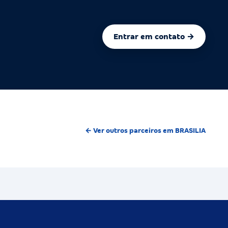
Entrar em contato →
← Ver outros parceiros em BRASILIA