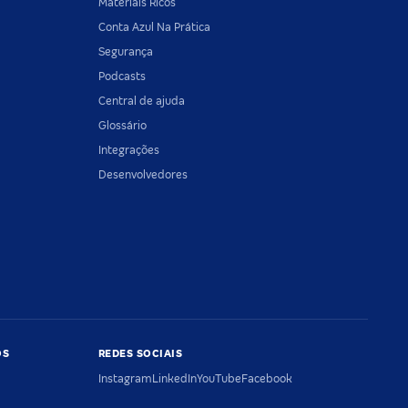
Materiais Ricos
Conta Azul Na Prática
Segurança
Podcasts
Central de ajuda
Glossário
Integrações
Desenvolvedores
OS
REDES SOCIAIS
Instagram
LinkedIn
YouTube
Facebook