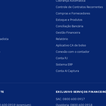
Cobrança Automática
Controle de Contratos Recorrentes
Compras e Fornecedores
Estoque e Produtos
Conciliação Bancária
Gestão Financeira
adista
Relatório
Aplicativo CA de bolso
o
Conexão com o contador
Conta PJ
Sistema ERP
Conta AI Captura
NTE
EXCLUSIVO SERVIÇOS FINANCEIR
SAC: 0800 600 0917
00 600 0919 (premium)
Ouvidoria: 0800 600 0918