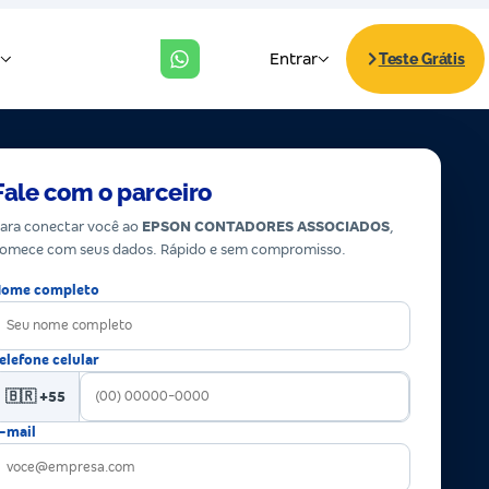
Fale com o parceiro
ara conectar você ao
EPSON CONTADORES ASSOCIADOS
,
omece com seus dados. Rápido e sem compromisso.
ome completo
elefone celular
🇧🇷 +55
-mail