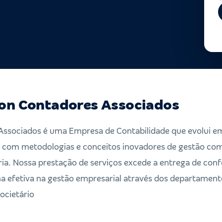
on Contadores Associados
Associados é uma Empresa de Contabilidade que evolui 
es com metodologias e conceitos inovadores de gestão co
ria. Nossa prestação de serviços excede a entrega de con
a efetiva na gestão empresarial através dos departament
Societário