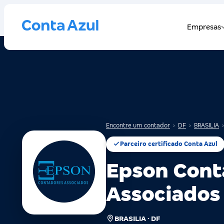
Encontre um contador
›
DF
›
BRASILIA
›
Parceiro certificado Conta Azul
Epson Cont
Associados
BRASILIA · DF