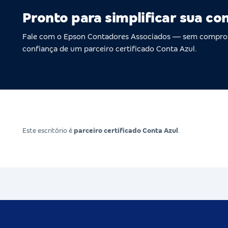
Pronto para simplificar sua co
Fale com o Epson Contadores Associados — sem compro
confiança de um parceiro certificado Conta Azul.
Este escritório é
parceiro certificado Conta Azul
.