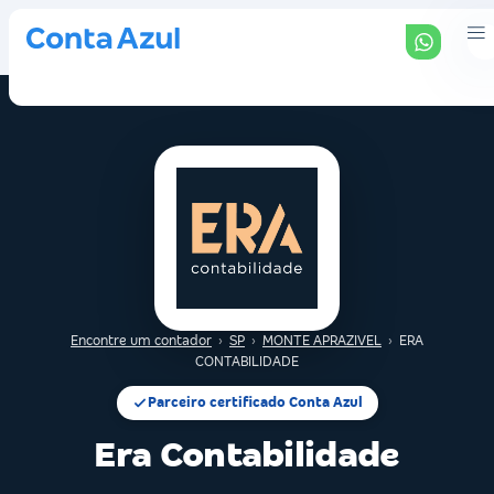
Encontre um contador
›
SP
›
MONTE APRAZIVEL
›
ERA
CONTABILIDADE
Parceiro certificado Conta Azul
Era Contabilidade