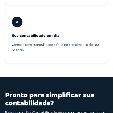
3
Sua contabilidade em dia
Comece com tranquilidade e foco no crescimento do seu
negócio.
Pronto para simplificar sua
contabilidade?
Fale com o Era Contabilidade — sem compromisso, com