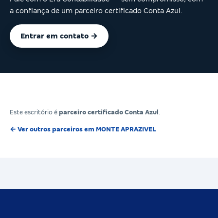
a confiança de um parceiro certificado Conta Azul.
Entrar em contato →
Este escritório é
parceiro certificado Conta Azul
.
← Ver outros parceiros em MONTE APRAZIVEL