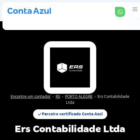
Encontre um contador
›
RS
›
PORTO ALEGRE
›
Ers Contabilidade
Ltda
Parceiro certificado Conta Azul
Ers Contabilidade Ltda