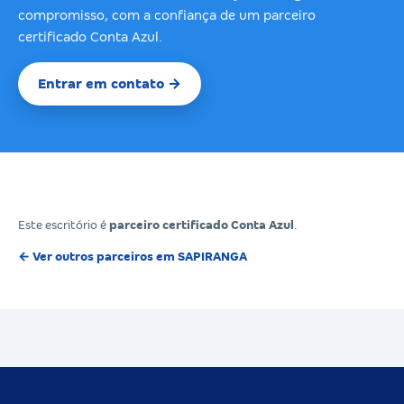
compromisso, com a confiança de um parceiro
certificado Conta Azul.
Entrar em contato →
Este escritório é
parceiro certificado Conta Azul
.
← Ver outros parceiros em SAPIRANGA