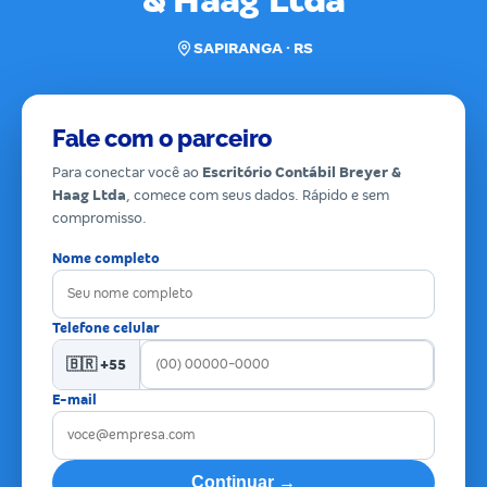
& Haag Ltda
SAPIRANGA · RS
Fale com o parceiro
Para conectar você ao
Escritório Contábil Breyer &
Haag Ltda
, comece com seus dados. Rápido e sem
compromisso.
Nome completo
Telefone celular
🇧🇷 +55
E-mail
Continuar →