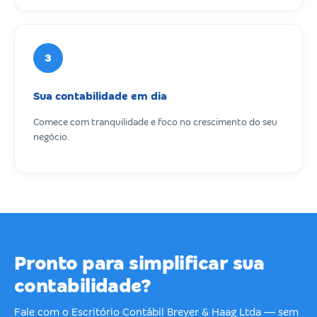
3
Sua contabilidade em dia
Comece com tranquilidade e foco no crescimento do seu
negócio.
Pronto para simplificar sua
contabilidade?
Fale com o Escritório Contábil Breyer & Haag Ltda — sem