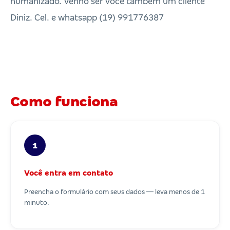
humanizado. Venho ser você também um cliente
Diniz. Cel. e whatsapp (19) 991776387
Como funciona
1
Você entra em contato
Preencha o formulário com seus dados — leva menos de 1
minuto.