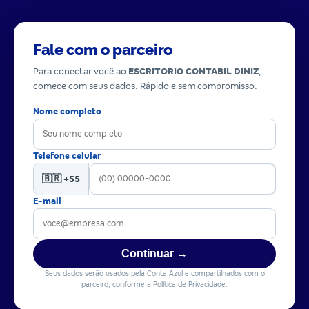
Fale com o parceiro
Para conectar você ao
ESCRITORIO CONTABIL DINIZ
,
comece com seus dados. Rápido e sem compromisso.
Nome completo
Telefone celular
🇧🇷 +55
E-mail
Continuar →
Seus dados serão usados pela Conta Azul e compartilhados com o
parceiro, conforme a Política de Privacidade.