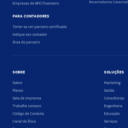
Roraima
Santa Catarina
Empresas de BPO financeiro
PARA CONTADORES
Torne-se um parceiro certificado
Indique seu contador
Área do parceiro
SOBRE
SOLUÇÕES
Sobre
Marketing
Planos
Saúde
Sala de imprensa
Consultorias
Trabalhe conosco
Engenharia
Código de Conduta
Educação
Canal de Ética
Serviços