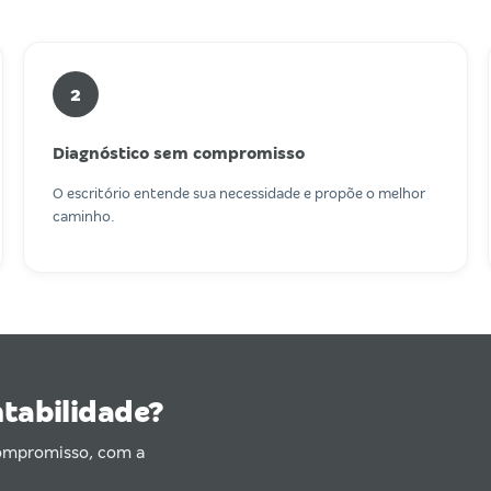
2
Diagnóstico sem compromisso
O escritório entende sua necessidade e propõe o melhor
caminho.
ntabilidade?
compromisso, com a