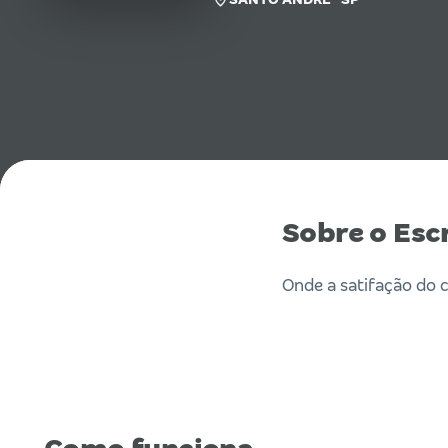
Sobre o Esc
Onde a satifação do c