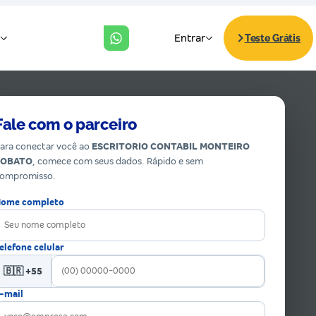
Fale com o parceiro
ara conectar você ao
ESCRITORIO CONTABIL MONTEIRO
LOBATO
, comece com seus dados. Rápido e sem
ompromisso.
ome completo
elefone celular
🇧🇷 +55
-mail