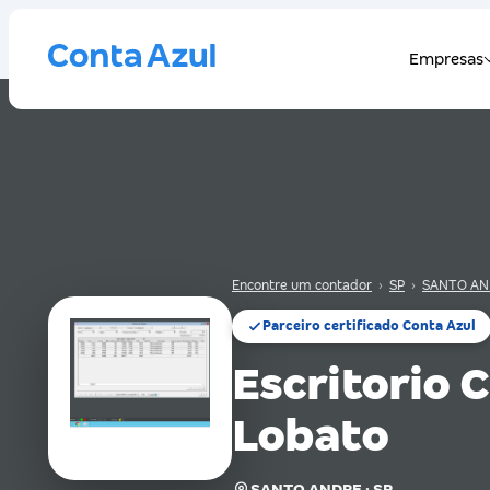
Encontre um contador
›
SP
›
SANTO AN
Parceiro certificado Conta Azul
Escritorio 
Lobato
SANTO ANDRE · SP