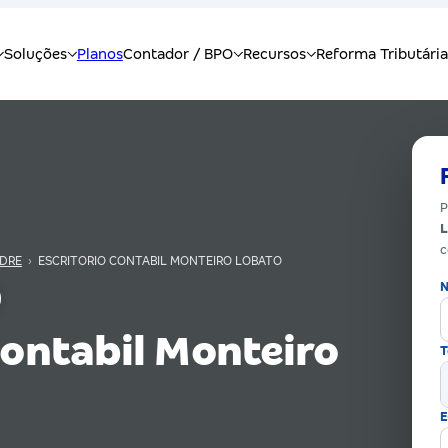
P
c
DRE
›
ESCRITORIO CONTABIL MONTEIRO LOBATO
N
Contabil Monteiro
T
E