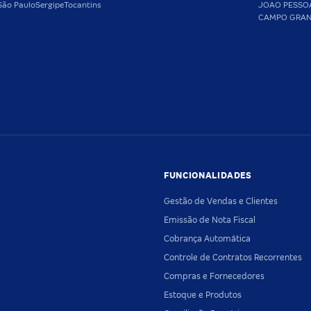
São Paulo
Sergipe
Tocantins
JOAO PESSO
CAMPO GRA
FUNCIONALIDADES
Gestão de Vendas e Clientes
Emissão de Nota Fiscal
Cobrança Automática
Controle de Contratos Recorrentes
Compras e Fornecedores
Estoque e Produtos