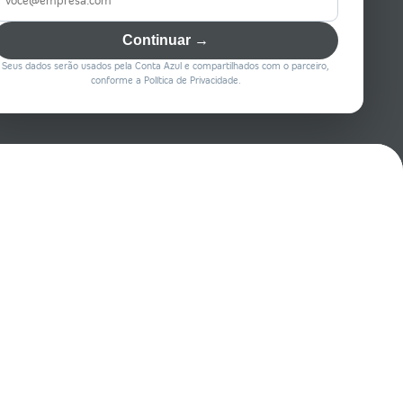
Continuar →
Seus dados serão usados pela Conta Azul e compartilhados com o parceiro,
conforme a Política de Privacidade.