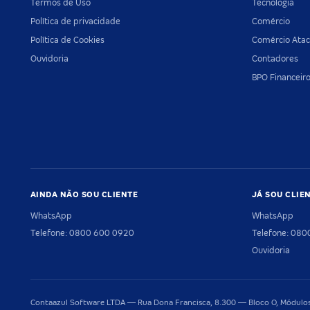
Termos de Uso
Tecnologia
Política de privacidade
Comércio
Política de Cookies
Comércio Atac
Ouvidoria
Contadores
BPO Financeir
AINDA NÃO SOU CLIENTE
JÁ SOU CLIE
WhatsApp
WhatsApp
Telefone: 0800 600 0920
Telefone: 08
Ouvidoria
Contaazul Software LTDA — Rua Dona Francisca, 8.300 — Bloco O, Módulos 