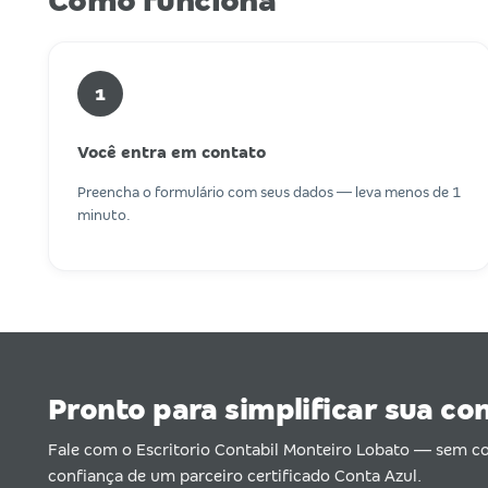
Como funciona
1
Você entra em contato
Preencha o formulário com seus dados — leva menos de 1
minuto.
Pronto para simplificar sua co
Fale com o Escritorio Contabil Monteiro Lobato — sem 
confiança de um parceiro certificado Conta Azul.