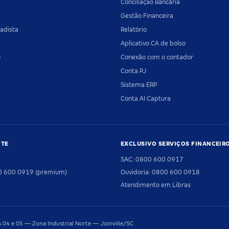
Conciliação Bancária
Gestão Financeira
adista
Relatório
Aplicativo CA de bolso
o
Conexão com o contador
Conta PJ
Sistema ERP
Conta AI Captura
NTE
EXCLUSIVO SERVIÇOS FINANCEIR
SAC: 0800 600 0917
00 600 0919 (premium)
Ouvidoria: 0800 600 0918
Atendimento em Libras
04 e 05 — Zona Industrial Norte — Joinville/SC