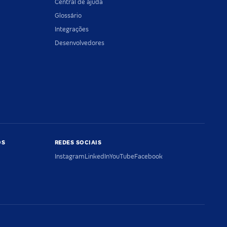
Central de ajuda
Glossário
Integrações
Desenvolvedores
OS
REDES SOCIAIS
Instagram
LinkedIn
YouTube
Facebook