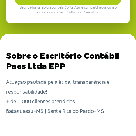
Seus dados serão usados pela Conta Azul e compartilhados com o
parceiro, conforme a Política de Privacidade.
Sobre o Escritório Contábil
Paes Ltda EPP
Atuação pautada pela ética, transparência e
responsabilidade!
+ de 1.000 clientes atendidos.
Bataguassu-MS | Santa Rita do Pardo-MS